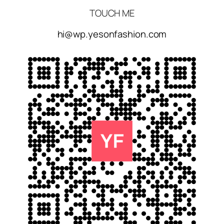
TOUCH ME
hi@wp.yesonfashion.com