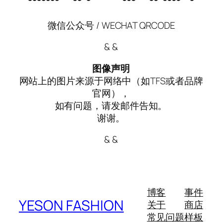
微信公众号 / WECHAT QRCODE
& &
图像声明
网站上的图片来源于网络中（如TFS或者品牌
官网），
如有问题，请发邮件告知。
谢谢。
& &
博客
事件
YESON FASHION
关于
商店
常见问题
样板