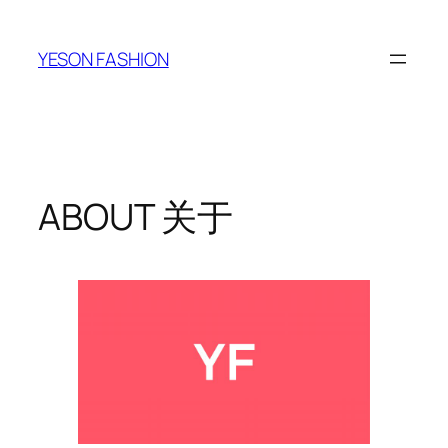
跳
至
YESON FASHION
内
容
ABOUT 关于