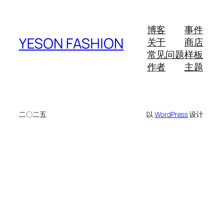
博客
事件
YESON FASHION
关于
商店
常见问题
样板
作者
主题
二〇二五
以
WordPress
设计