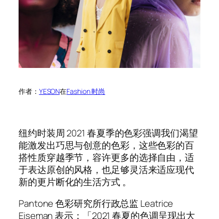
作者：
YESON
在
Fashion 时尚
纽约时装周 2021 春夏季的色彩强调我们渴望
能激发出巧思与创意的色彩，这些色彩的百
搭性质穿越季节，容许更多的选择自由，适
于表达原创的风格，也足够灵活来适应现代
新的更片断化的生活方式 。
Pantone 色彩研究所行政总监 Leatrice
Eiseman 表示：「2021 春夏的色调呈现出大