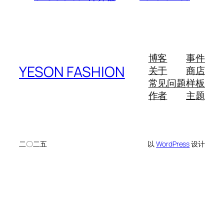
博客
事件
YESON FASHION
关于
商店
常见问题
样板
作者
主题
二〇二五
以
WordPress
设计