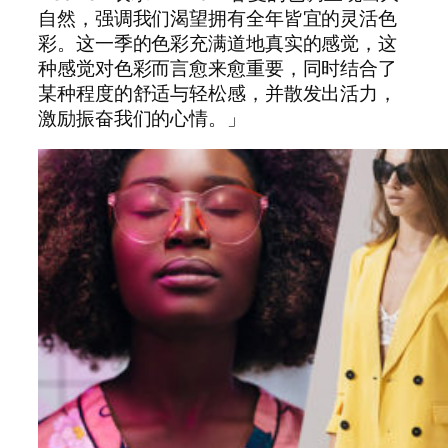
自然，强调我们渴望拥有全年皆宜的灵活色
彩。这一季的色彩充满道地真实的感觉，这
种感觉对色彩而言愈来愈重要，同时结合了
某种程度的舒适与轻松感，并散发出活力，
激励振奋我们的心情。」