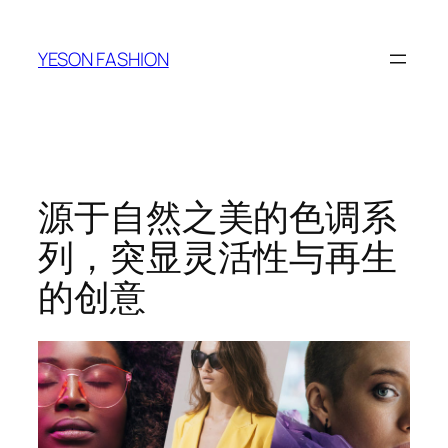
跳
至
YESON FASHION
内
容
源于自然之美的色调系
列，突显灵活性与再生
的创意