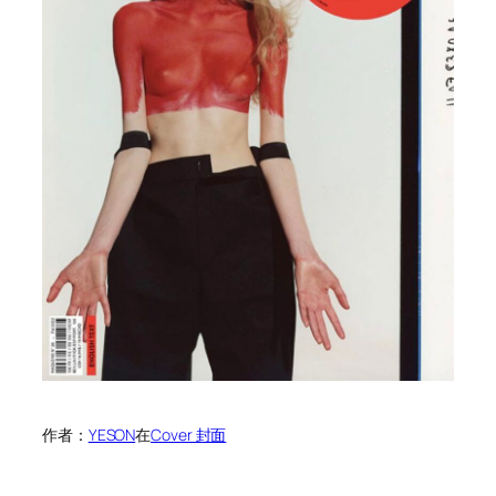
作者：
YESON
在
Cover 封面