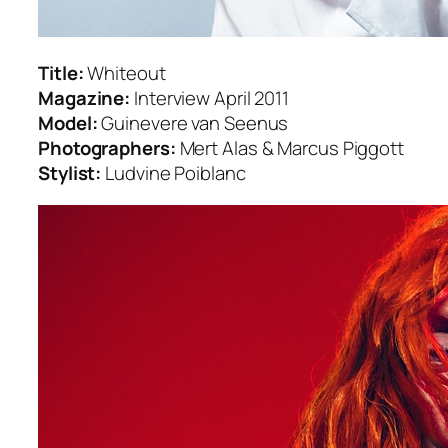
Title:
Whiteout
Magazine:
Interview April 2011
Model:
Guinevere van Seenus
Photographers:
Mert Alas & Marcus Piggott
Stylist:
Ludvine Poiblanc