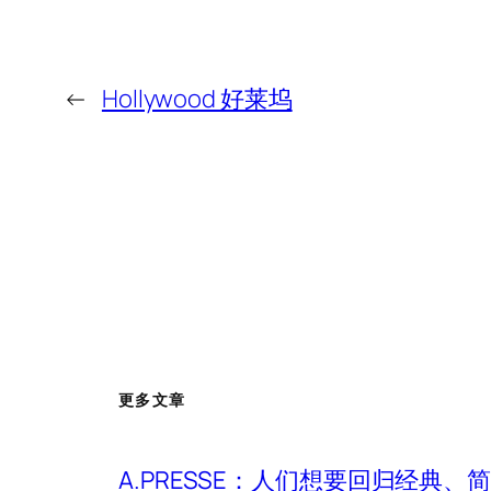
←
Hollywood 好莱坞
更多文章
A.PRESSE：人们想要回归经典