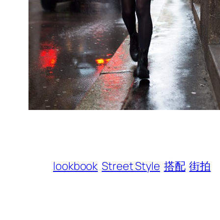
lookbook
Street Style
搭配
街拍