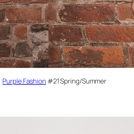
。
Purple Fashion
#21 Spring/Summer