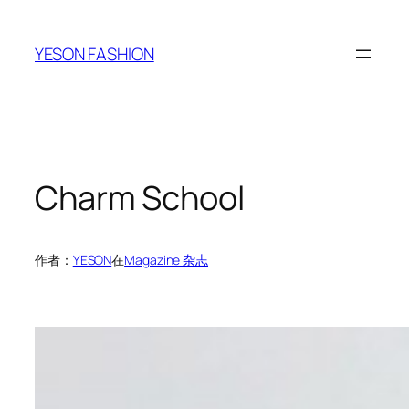
跳
至
YESON FASHION
内
容
Charm School
作者：
YESON
在
Magazine 杂志