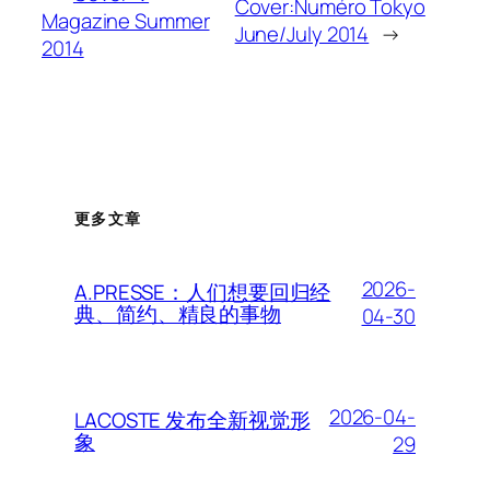
Cover:Numéro Tokyo
Magazine Summer
June/July 2014
→
2014
更多文章
2026-
A.PRESSE：人们想要回归经
典、简约、精良的事物
04-30
2026-04-
LACOSTE 发布全新视觉形
象
29