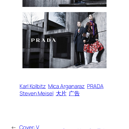
Karl Kolbitz
Mica Arganaraz
PRADA
Steven Meisel
大片
广告
←
Cover: V