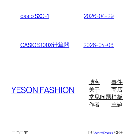
2026-04-29
casio SXC-1
2026-04-08
CASIO S100X计算器
博客
事件
YESON FASHION
关于
商店
常见问题
样板
作者
主题
二〇二五
以
WordPress
设计