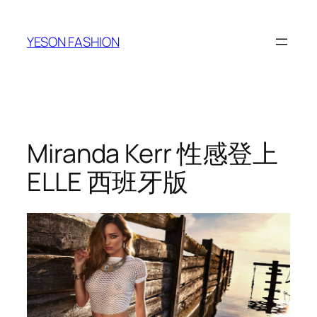
跳
至
YESON FASHION
内
容
Miranda Kerr 性感登上
ELLE 西班牙版