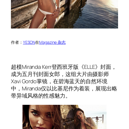
作者：
YESON
在
Magazine 杂志
超模Miranda Kerr登西班牙版《ELLE》封面，
成为五月刊封面女郎，这组大片由摄影师
Xavi Gordo掌镜，在碧海蓝天的自然环境
中，Miranda仅以比基尼作为着装，展现出略
带异域风格的性感魅力。