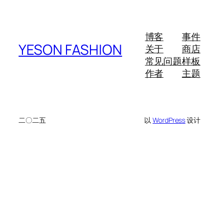
博客
事件
YESON FASHION
关于
商店
常见问题
样板
作者
主题
二〇二五
以
WordPress
设计