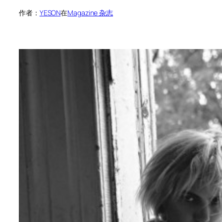
作者：
YESON
在
Magazine 杂志