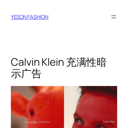
跳
至
YESON FASHION
内
容
Calvin Klein 充满性暗
示广告