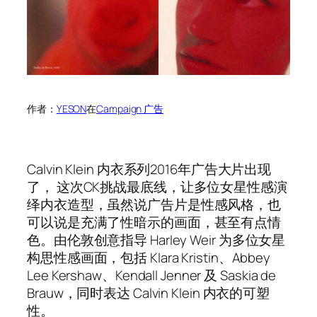
作者：
YESON
在
Campaign 广告
Calvin Klein 内衣系列2016年广告大片出现
了， 这次CK挑战最底线，让多位女星性感演
绎内衣造型，虽然说广告片是性感风格，也
可以说是充满了性暗示的画面，甚至有点情
色。由伦敦创意指导 Harley Weir 为多位女星
构思性感画面，包括 Klara Kristin、Abbey
Lee Kershaw、Kendall Jenner 及 Saskia de
Brauw，同时表达 Calvin Klein 内衣的可塑
性。