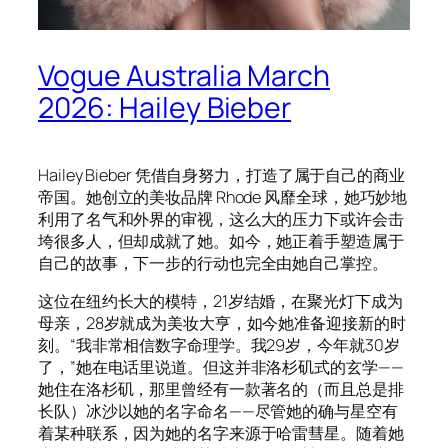
Vogue Australia March
2026: Hailey Bieber
Hailey Bieber 凭借自身努力，打造了属于自己的商业
帝国。她创立的美妆品牌 Rhode 风靡全球，她巧妙地
利用了名气和外界的审视，这么大的压力下或许会击
垮很多人，但却成就了她。如今，她正着手塑造属于
自己的故事，下一步的行动也完全由她自己掌控。
这位在纽约长大的模特，21岁结婚，在聚光灯下成为
母亲，28岁就成为美妆大亨，如今她准备迎接新的时
刻。“我非常相信数字命理学。我29岁，今年就30岁
了，”她在电话里说道。但这并非洛杉矶式的玄学——
她住在洛杉矶，那里曾经有一款著名的（而且总是排
长队）冰沙以她的名字命名——尽管她的确与星空有
着某种联系，因为她的名字来源于哈雷彗星。随着她