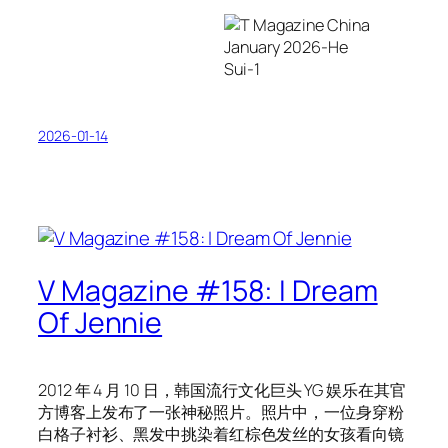
2026-01-14
V Magazine #158: I Dream
Of Jennie
2012 年 4 月 10 日，韩国流行文化巨头 YG 娱乐在其官
方博客上发布了一张神秘照片。照片中，一位身穿粉
白格子衬衫、黑发中挑染着红棕色发丝的女孩看向镜