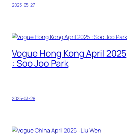
2025-05-27
Vogue Hong Kong April 2025
: Soo Joo Park
2025-03-28