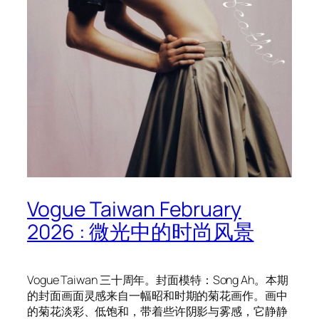
Vogue Taiwan February
2026 : 微光中的时尚风景
Vogue Taiwan 三十周年。封面模特：Song Ah。本期
的封面画面灵感来自一幅昭和时期的菊花画作。画中
的菊花淡彩、低饱和，带着些许阴影与雾感，它静静