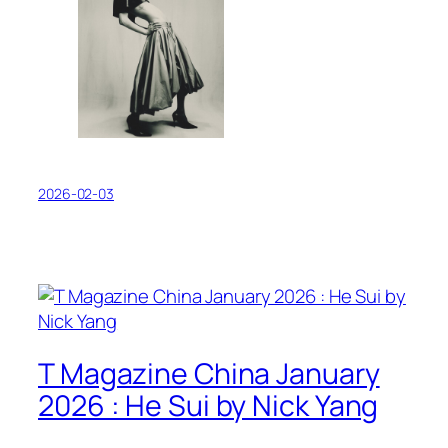
2026-02-03
T Magazine China January
2026 : He Sui by Nick Yang