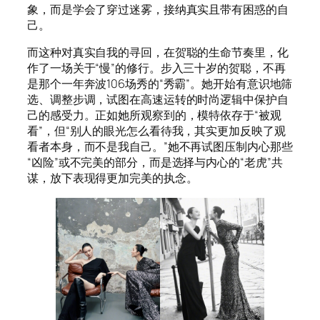
象，而是学会了穿过迷雾，接纳真实且带有困惑的自
己。
而这种对真实自我的寻回，在贺聪的生命节奏里，化
作了一场关于“慢”的修行。步入三十岁的贺聪，不再
是那个一年奔波106场秀的“秀霸”。她开始有意识地筛
选、调整步调，试图在高速运转的时尚逻辑中保护自
己的感受力。正如她所观察到的，模特依存于“被观
看”，但“别人的眼光怎么看待我，其实更加反映了观
看者本身，而不是我自己。”她不再试图压制内心那些
“凶险”或不完美的部分，而是选择与内心的“老虎”共
谋，放下表现得更加完美的执念。