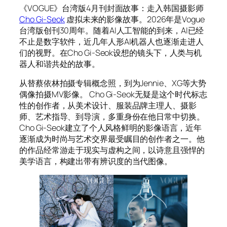
《VOGUE》台湾版4月刊封面故事：走入韩国摄影师
Cho Gi-Seok
虚拟未来的影像故事。2026年是Vogue
台湾版创刊30周年。随着AI人工智能的到来，AI已经
不止是数字软件，近几年人形AI机器人也逐渐走进人
们的视野。在Cho Gi-Seok设想的镜头下，人类与机
器人和谐共处的故事。
从替蔡依林拍摄专辑概念照，到为Jennie、XG等大势
偶像拍摄MV影像。 Cho Gi-Seok无疑是这个时代标志
性的创作者，从美术设计、服装品牌主理人、摄影
师、艺术指导、到导演，多重身份在他日常中切换。
Cho Gi-Seok建立了个人风格鲜明的影像语言，近年
逐渐成为时尚与艺术交界最受瞩目的创作者之一。他
的作品经常游走于现实与虚构之间，以诗意且强悍的
美学语言，构建出带有辨识度的当代图像。