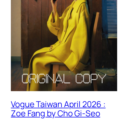
Vogue Taiwan April 2026 :
Zoe Fang by Cho Gi-Seo