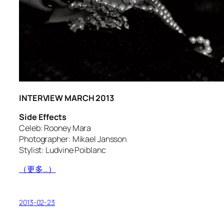
INTERVIEW MARCH 2013
Side Effects
Celeb: Rooney Mara
Photographer: Mikael Jansson
Stylist: Ludvine Poiblanc
（更多…）
2013-02-23