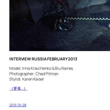
INTERVIEW RUSSIA FEBRUARY 2013
Model: Irina Kravchenko & Biu Rainey
Photographer: Chad Pitman
Stylist: Karen Kaiser
（更多…）
2013-01-28