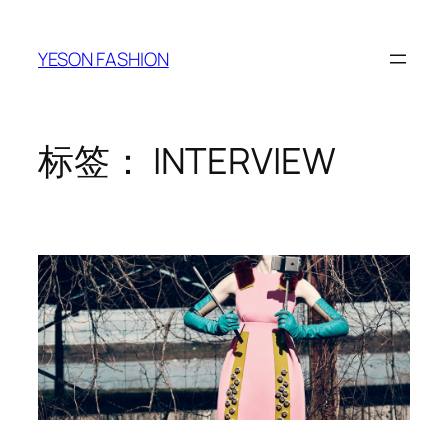
跳
至
YESON FASHION
内
容
标签：
INTERVIEW