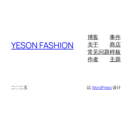
博客
事件
YESON FASHION
关于
商店
常见问题
样板
作者
主题
二〇二五
以
WordPress
设计