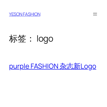
跳
至
YESON FASHION
内
容
标签：
logo
purple FASHION 杂志新Logo