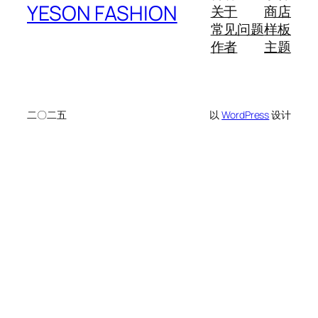
YESON FASHION
关于
商店
常见问题
样板
作者
主题
二〇二五
以
WordPress
设计