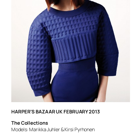
HARPER’S BAZAAR UK FEBRUARY 2013
The Collections
Models: Marikka Juhler & Kirsi Pyrhonen