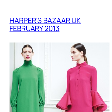
HARPER’S BAZAAR UK
FEBRUARY 2013