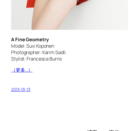
A Fine Geometry
Model: Suvi Koponen
Photographer: Karim Sadli
Stylist: Francesca Burns
（更多…）
2013-01-13