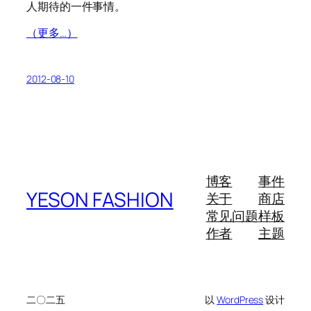
人期待的一件事情。
（更多…）
2012-08-10
博客
事件
YESON FASHION
关于
商店
常见问题
样板
作者
主题
二〇二五
以
WordPress
设计