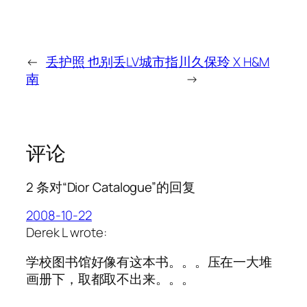
←
丢护照 也别丢LV城市指
川久保玲 X H&M
南
→
评论
2 条对“Dior Catalogue”的回复
2008-10-22
Derek L wrote:
学校图书馆好像有这本书。。。压在一大堆
画册下，取都取不出来。。。