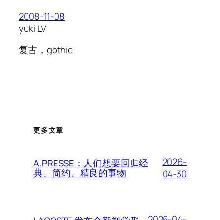
2008-11-08
yuki LV
复古，gothic
更多文章
2026-
A.PRESSE：人们想要回归经
典、简约、精良的事物
04-30
2026-04-