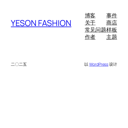
博客
事件
YESON FASHION
关于
商店
常见问题
样板
作者
主题
二〇二五
以
WordPress
设计