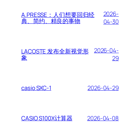
2026-
A.PRESSE：人们想要回归经
典、简约、精良的事物
04-30
2026-04-
LACOSTE 发布全新视觉形
象
29
2026-04-29
casio SXC-1
2026-04-08
CASIO S100X计算器