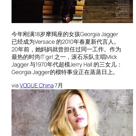
今年刚满18岁摩羯座的女孩Georgia Jagger
已经成为Versace 的2010年春夏新代言人。
20年前，她妈妈就曾担任过同一工作。作为
最热的时尚IT girl 之一，滚石乐队主唱Mick
Jagger 与1970年代超模Jerry Hall 的三女儿：
Georgia Jagger的模特事业正在蒸蒸日上。
via
VOGUE China
7月