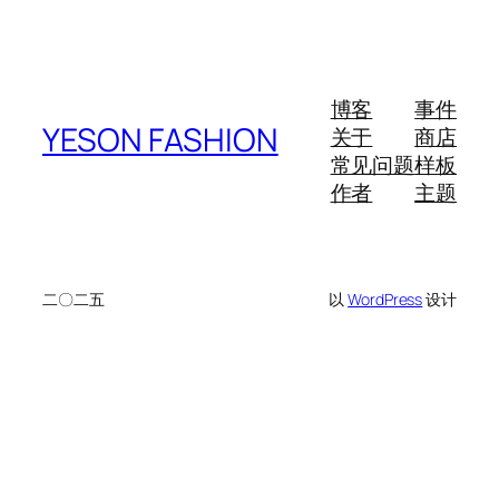
博客
事件
YESON FASHION
关于
商店
常见问题
样板
作者
主题
二〇二五
以
WordPress
设计