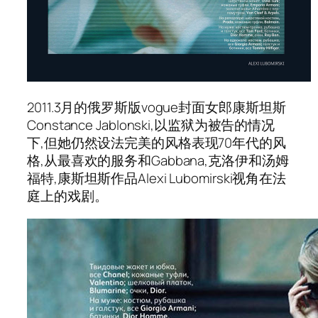
2011.3月的俄罗斯版vogue封面女郎康斯坦斯
Constance Jablonski,以监狱为被告的情况
下,但她仍然设法完美的风格表现70年代的风
格,从最喜欢的服务和Gabbana,克洛伊和汤姆
福特,康斯坦斯作品Alexi Lubomirski视角在法
庭上的戏剧。