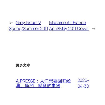
←
Grey Issue IV
Madame Air France
Spring/Summer 2011
April/May 2011 Cover
→
更多文章
2026-
A.PRESSE：人们想要回归经
典、简约、精良的事物
04-30