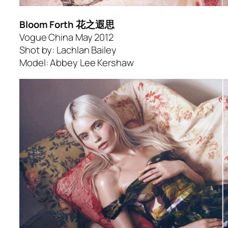
Bloom Forth 花之遐思
Vogue China May 2012
Shot by: Lachlan Bailey
Model: Abbey Lee Kershaw