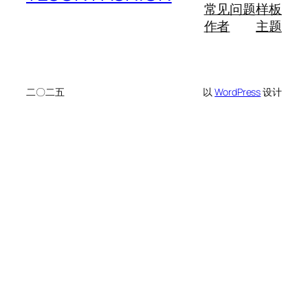
常见问题
样板
作者
主题
二〇二五
以
WordPress
设计