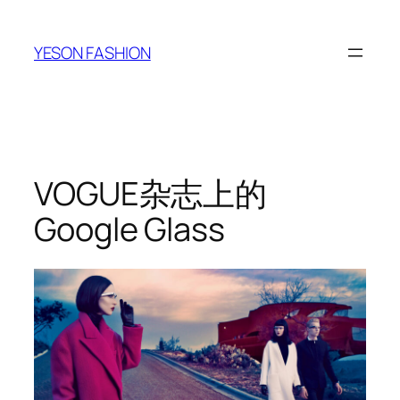
跳
至
YESON FASHION
内
容
VOGUE杂志上的
Google Glass