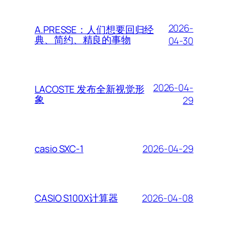
2026-
A.PRESSE：人们想要回归经
典、简约、精良的事物
04-30
2026-04-
LACOSTE 发布全新视觉形
象
29
2026-04-29
casio SXC-1
2026-04-08
CASIO S100X计算器