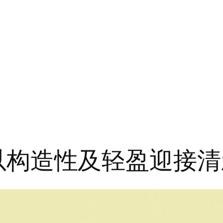
夏：以构造性及轻盈迎接