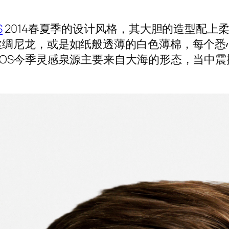
S
2014春夏季的设计风格，其大胆的造型配上
丝绸尼龙，或是如纸般透薄的白色薄棉，每个悉
OS今季灵感泉源主要来自大海的形态，当中