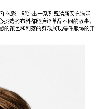
柔和色彩，塑造出一系列既清新又充满活
心挑选的布料都能演绎单品不同的故事。
震撼的颜色和利落的剪裁展现每件服饰的开