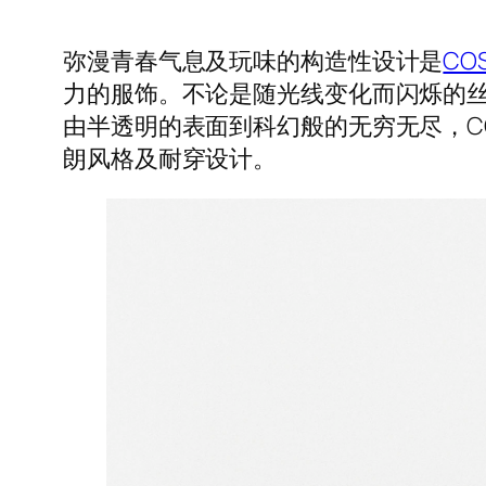
弥漫青春气息及玩味的构造性设计是
CO
力的服饰。不论是随光线变化而闪烁的
由半透明的表面到科幻般的无穷无尽，C
朗风格及耐穿设计。