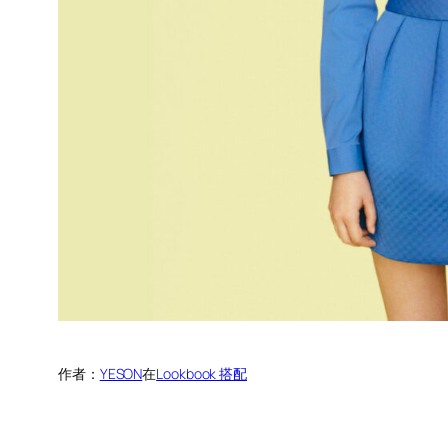
作者：
YESON
在
Lookbook 搭配