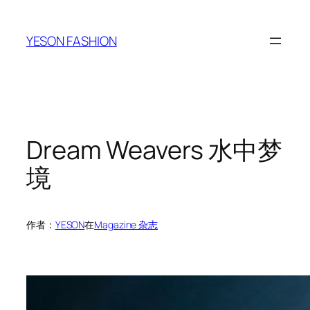
跳
至
YESON FASHION
内
容
Dream Weavers 水中梦
境
作者：
YESON
在
Magazine 杂志