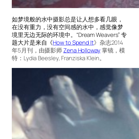
如梦境般的水中摄影总是让人想多看几眼，
在没有重力，没有空间感的水中，感觉像梦
境里无边无际的环境中。“Dream Weavers” 专
题大片是来自《
How to Spend It
》杂志2014
年5月刊，由摄影师
Zena Holloway
掌镜，模
特：Lydia Beesley, Franziska Klein。