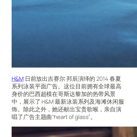
H&M
日前放出吉赛尔·邦辰演绎的 2014 春夏
系列泳装平面广告。这位目前拥有全球最高
身价的巴西超模在哥斯达黎加的热带风景
中，展示了 H&M 最新泳装系列及海滩休闲服
饰。除此之外，她还献出宝贵歌喉，亲自演
唱了广告主题曲“heart of glass”。