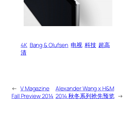
4K
Bang & Olufsen
电视
科技
超高
清
←
V Magazine
Alexander Wang x H&M
Fall Preview 2014
2014 秋冬系列抢先预览
→