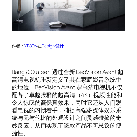
作者：
YESON
在
Design 设计
Bang & Olufsen 透过全新 BeoVision Avant 超
高清电视机重新定义了其在家庭影音系统中
的地位。BeoVision Avant 超高清电视机不仅
配备了卓越拔群的超高清（4K）视频性能和
令人惊叹的高保真效果，同时它还从人们观
看电视的习惯着手，捕捉高端多媒体娱乐系
统与无与伦比的外观设计之间灵感碰撞的奇
妙反应，从而实现了该款产品不可思议的便
捷性。