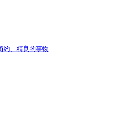
、简约、精良的事物