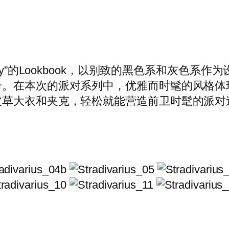
ual Party”的Lookbook，以别致的黑色系
考。在本次的派对系列中，优雅而时髦的风格体
皮草大衣和夹克，轻松就能营造前卫时髦的派对