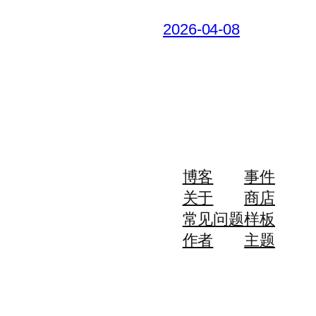
2026-04-08
博客
事件
关于
商店
常见问题
样板
作者
主题