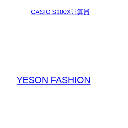
CASIO S100X计算器
YESON FASHION