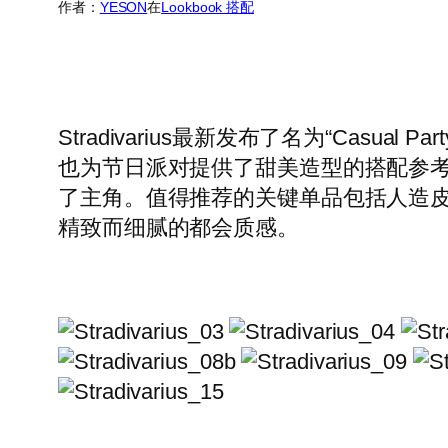
作者：
YESON
在
Lookbook 搭配
Stradivarius最新发布了名为“Cas
也为节日派对提供了甜美造型的搭配参
了主角。值得推荐的关键单品包括人造
精致而细腻的都会质感。