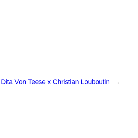
a Von Teese x Christian Louboutin
→