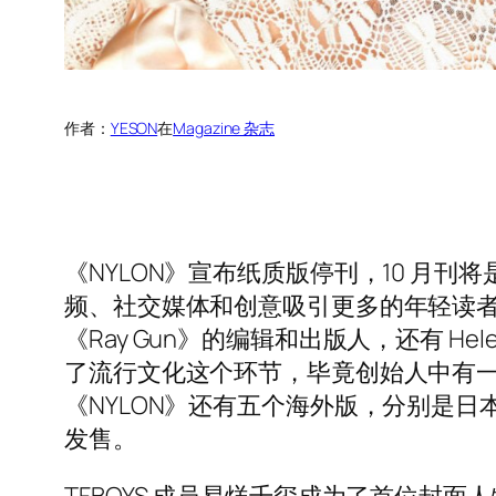
作者：
YESON
在
Magazine 杂志
《NYLON》宣布纸质版停刊，10 月刊
频、社交媒体和创意吸引更多的年轻读者。
《Ray Gun》的编辑和出版人，还有 He
了流行文化这个环节，毕竟创始人中有一
《NYLON》还有五个海外版，分别是日
发售。