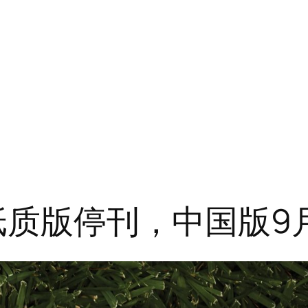
 纸质版停刊，中国版