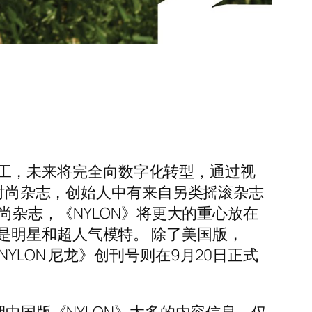
厂员工，未来将完全向数字化转型，通过视
的时尚杂志，创始人中有来自另类摇滚杂志
其他时尚杂志，《NYLON》将更大的重心放在
是明星和超人气模特。 除了美国版，
LON 尼龙》创刊号则在9月20日正式