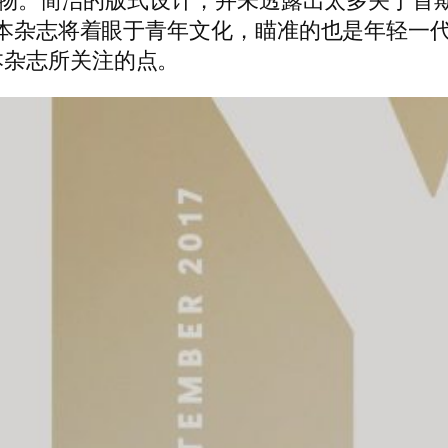
面人物。简洁的版式设计，并未透露出太多关于首
明这本杂志将着眼于青年文化，瞄准的也是年轻一
本杂志所关注的点。