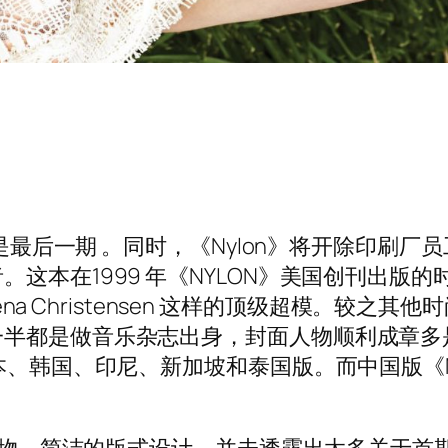
将是最后一期 。同时，《Nylon》将开除印刷
这本在1999 年《NYLON》美国创刊出版
lena Christensen 这样的顶级超模。较之
半都是做音乐杂志出身，封面人物顺利成章多
本、韩国、印尼、新加坡和泰国版。而中国版《NY