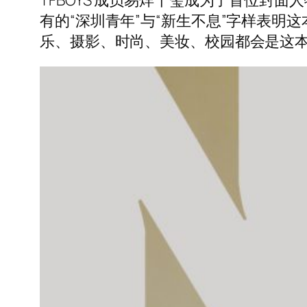
TFBOYS 成员易烊千玺成为了首位封
有的“深圳青年”与“新生不息”字样表
乐、摄影、时尚、美妆、校园都会是这