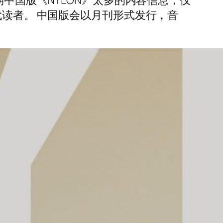
期中国版《NYLON》太多的内容信息，仅
代读者。 中国版会以月刊形式发行，音