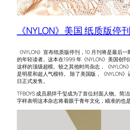
《NYLON》美国 纸质版停
《NYLON》宣布纸质版停刊，10 月刊将是最
的年轻读者。这本在1999 年《NYLON》美国创刊出
这样的顶级超模。较之其他时尚杂志，《NYLO
是明星和超人气模特。 除了美国版，《NYLON
日正式发售。
TFBOYS 成员易烊千玺成为了首位封面人物。简
字样表明这本杂志将着眼于青年文化，瞄准的也是