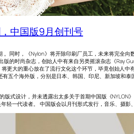
刊，中国版9月创刊号
后一期 。同时，《Nylon》将开除印刷厂员工，未来将完
版的时尚杂志，创始人中有来自另类摇滚杂志《Ray Gun》的编
N》将更大的重心放在了流行文化这个环节，毕竟创始人中
》还有五个海外版，分别是日本、韩国、印尼、新加坡和泰国版
洁的版式设计，并未透露出太多关于首期中国版《NYLON》
年轻一代读者。 中国版会以月刊形式发行，音乐、摄影