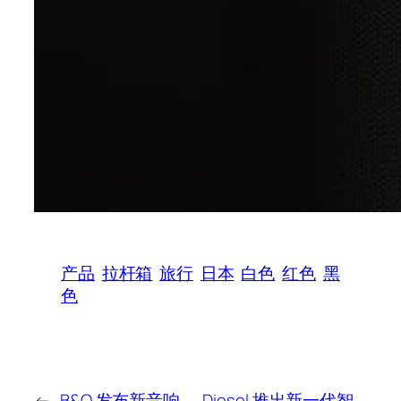
产品
拉杆箱
旅行
日本
白色
红色
黑
色
←
B&O 发布新音响
Diesel 推出新一代智