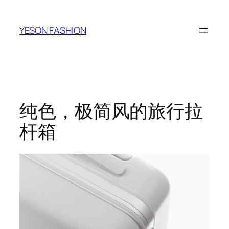
跳
至
YESON FASHION
内
容
纯色，极简风的旅行拉
杆箱