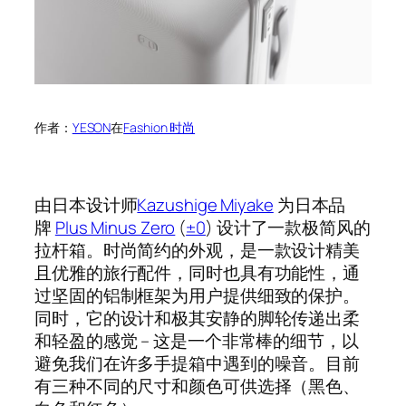
作者：
YESON
在
Fashion 时尚
由日本设计师
Kazushige Miyake
为日本品
牌
Plus Minus Zero
(
±0
) 设计了一款极简风的
拉杆箱。时尚简约的外观，是一款设计精美
且优雅的旅行配件，同时也具有功能性，通
过坚固的铝制框架为用户提供细致的保护。
同时，它的设计和极其安静的脚轮传递出柔
和轻盈的感觉 – 这是一个非常棒的细节，以
避免我们在许多手提箱中遇到的噪音。目前
有三种不同的尺寸和颜色可供选择（黑色、