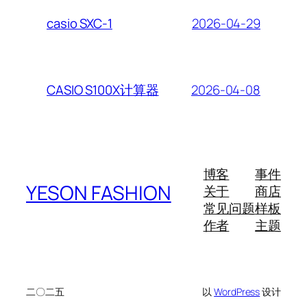
2026-04-29
casio SXC-1
2026-04-08
CASIO S100X计算器
博客
事件
YESON FASHION
关于
商店
常见问题
样板
作者
主题
二〇二五
以
WordPress
设计