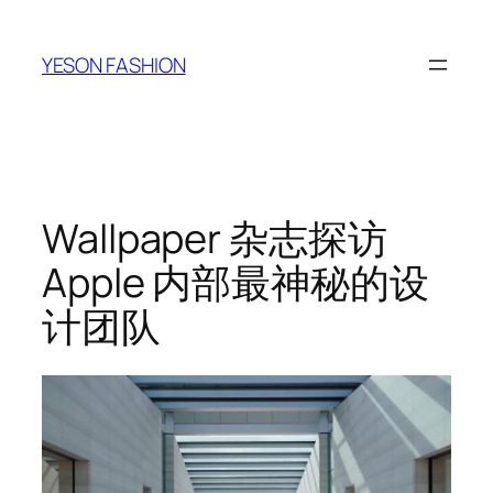
跳
至
YESON FASHION
内
容
Wallpaper 杂志探访
Apple 内部最神秘的设
计团队