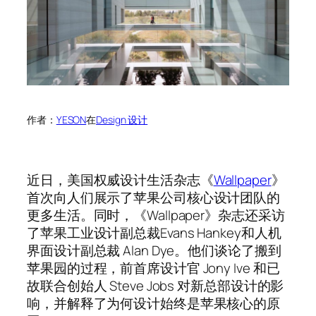
作者：
YESON
在
Design 设计
近日，美国权威设计生活杂志《
Wallpaper
》
首次向人们展示了苹果公司核心设计团队的
更多生活。同时，《Wallpaper》杂志还采访
了苹果工业设计副总裁Evans Hankey和人机
界面设计副总裁 Alan Dye。他们谈论了搬到
苹果园的过程，前首席设计官 Jony Ive 和已
故联合创始人 Steve Jobs 对新总部设计的影
响，并解释了为何设计始终是苹果核心的原