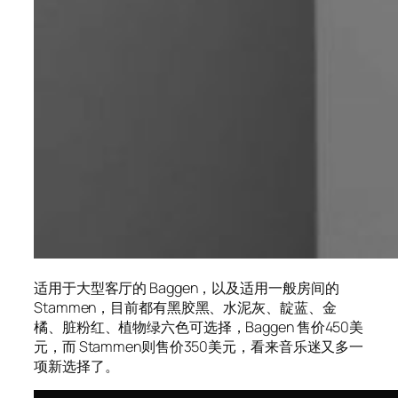
适用于大型客厅的 Baggen，以及适用一般房间的
Stammen，目前都有黑胶黑、水泥灰、靛蓝、金
橘、脏粉红、植物绿六色可选择，Baggen 售价450美
元，而 Stammen则售价350美元，看来音乐迷又多一
项新选择了。