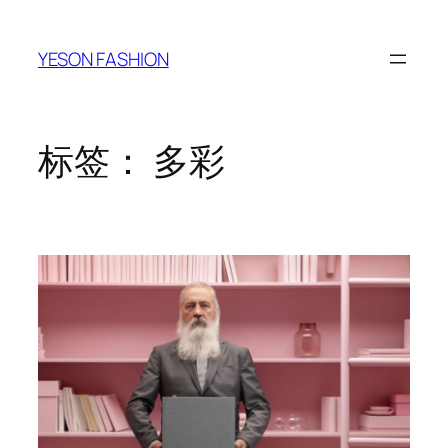
跳
至
YESON FASHION
内
容
标签：
多彩