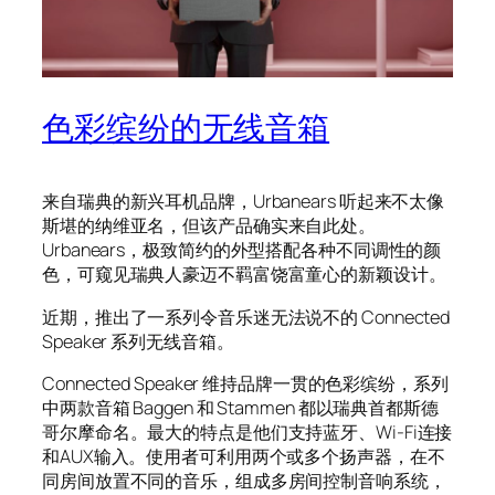
色彩缤纷的无线音箱
来自瑞典的新兴耳机品牌，Urbanears 听起来不太像
斯堪的纳维亚名，但该产品确实来自此处。
Urbanears，极致简约的外型搭配各种不同调性的颜
色，可窥见瑞典人豪迈不羁富饶富童心的新颖设计。
近期，推出了一系列令音乐迷无法说不的 Connected
Speaker 系列无线音箱。
Connected Speaker 维持品牌一贯的色彩缤纷，系列
中两款音箱 Baggen 和 Stammen 都以瑞典首都斯德
哥尔摩命名。最大的特点是他们支持蓝牙、Wi-Fi连接
和AUX输入。使用者可利用两个或多个扬声器，在不
同房间放置不同的音乐，组成多房间控制音响系统，