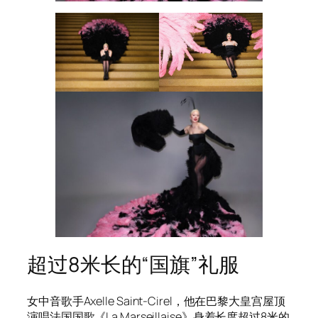
超过8米长的“国旗”礼服
女中音歌手Axelle Saint-Cirel，他在巴黎大皇宫屋顶
演唱法国国歌《La Marseillaise》身着长度超过8米的