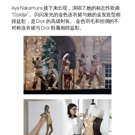
Aya Nakamura 接下来出现，演唱了她的标志性歌曲
“Djadja”。 闪闪发光的金色连衣裙与她的金发造型相
得益彰，是 Dior 的高级时装。 金色羽毛和丝绸的不
对称连衣裙与 Dior 鞋履相得益彰。