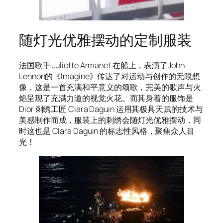
随灯光优雅摆动的定制服装
法国歌手 Juliette Armanet 在船上，表演了John
Lennon的《Imagine》传达了对运动与创作的无限想
像，这是一首充满和平意义的颂歌，完美的歌声与火
焰呈现了充满力道的视觉火花。而其身着的服饰是
Dior 刺绣工匠 Clara Daguin 运用其极具天赋的技术与
美感制作而成，服装上的刺绣会随灯光优雅摆动，同
时这也是 Clara Daguin 的标志性风格，聚焦众人目
光！