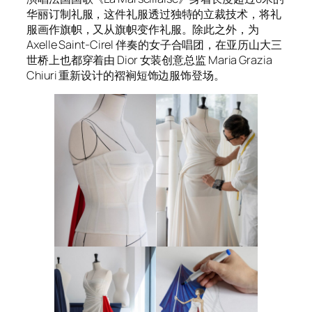
华丽订制礼服，这件礼服透过独特的立裁技术，将礼
服画作旗帜，又从旗帜变作礼服。除此之外，为
Axelle Saint-Cirel 伴奏的女子合唱团，在亚历山大三
世桥上也都穿着由 Dior 女装创意总监 Maria Grazia
Chiuri 重新设计的褶裥短饰边服饰登场。