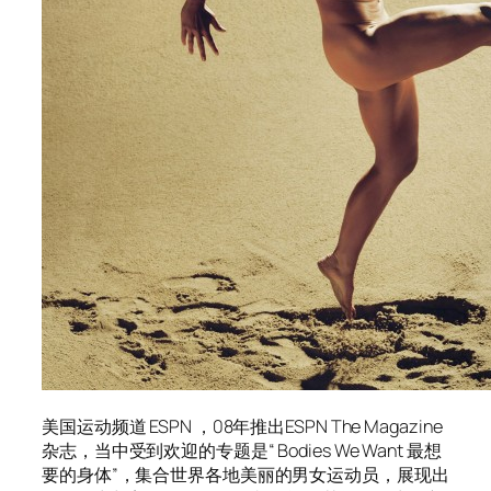
美国运动频道 ESPN ，08年推出ESPN The Magazine
杂志，当中受到欢迎的专题是“ Bodies We Want 最想
要的身体”，集合世界各地美丽的男女运动员，展现出