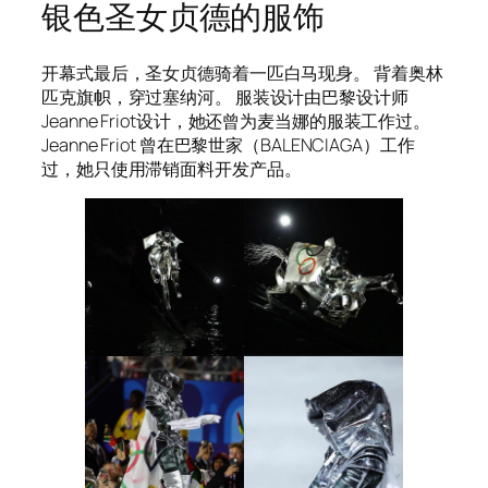
银色圣女贞德的服饰
开幕式最后，圣女贞德骑着一匹白马现身。 背着奥林
匹克旗帜，穿过塞纳河。 服装设计由巴黎设计师
Jeanne Friot设计，她还曾为麦当娜的服装工作过。
Jeanne Friot 曾在巴黎世家（BALENCIAGA）工作
过，她只使用滞销面料开发产品。