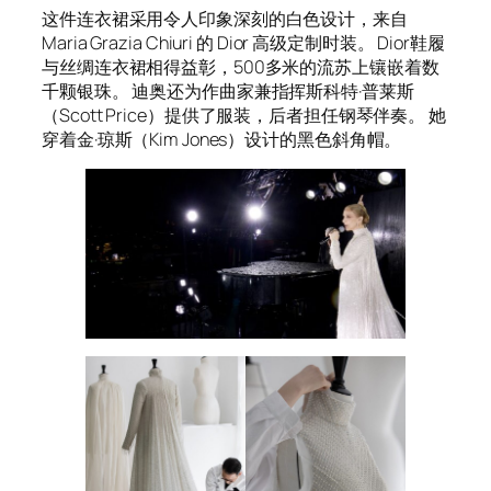
这件连衣裙采用令人印象深刻的白色设计，来自
Maria Grazia Chiuri 的 Dior 高级定制时装。 Dior鞋履
与丝绸连衣裙相得益彰，500多米的流苏上镶嵌着数
千颗银珠。 迪奥还为作曲家兼指挥斯科特·普莱斯
（Scott Price）提供了服装，后者担任钢琴伴奏。 她
穿着金·琼斯（Kim Jones）设计的黑色斜角帽。