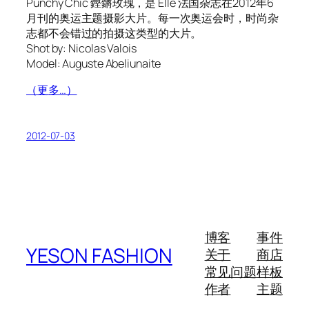
Punchy Chic 鏗鏘玫瑰，是 Elle 法国杂志在2012年6
月刊的奥运主题摄影大片。每一次奥运会时，时尚杂
志都不会错过的拍摄这类型的大片。
Shot by: Nicolas Valois
Model: Auguste Abeliunaite
（更多…）
2012-07-03
博客
事件
YESON FASHION
关于
商店
常见问题
样板
作者
主题