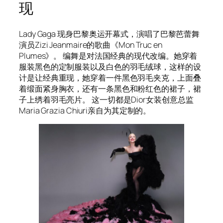
现
Lady Gaga 现身巴黎奥运开幕式，演唱了巴黎芭蕾舞
演员Zizi Jeanmaire的歌曲《Mon Truc en
Plumes》。 编舞是对法国经典的现代改编。她穿着
服装黑色的定制服装以及白色的羽毛绒球，这样的设
计是让经典重现，她穿着一件黑色羽毛夹克，上面叠
着缎面紧身胸衣，还有一条黑色和粉红色的裙子，裙
子上绣着羽毛亮片。 这一切都是Dior女装创意总监
Maria Grazia Chiuri亲自为其定制的。