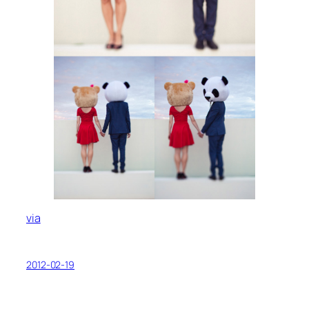
via
2012-02-19