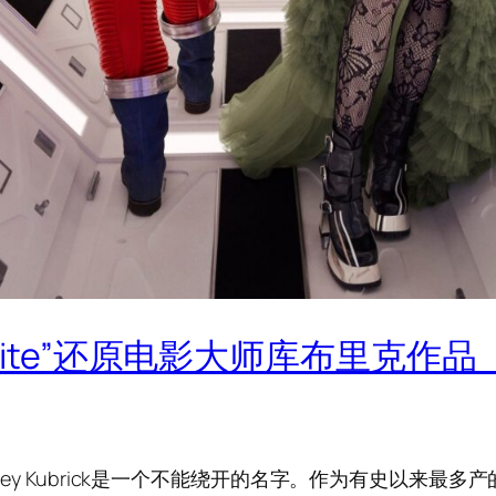
quisite”还原电影大师库布里克
nley Kubrick是一个不能绕开的名字。作为有史以来