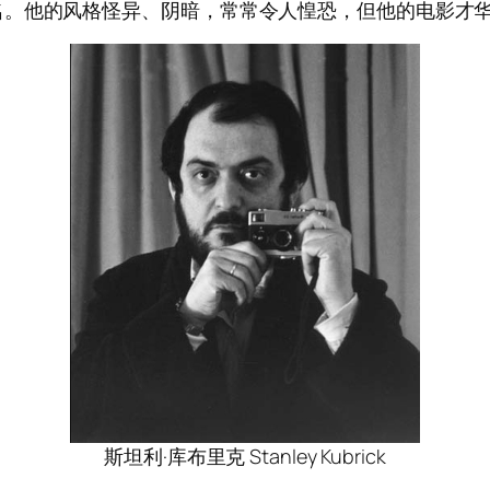
名。他的风格怪异、阴暗，常常令人惶恐，但他的电影才
斯坦利·库布里克 Stanley Kubrick