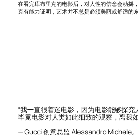
在看完库布里克的电影后，对人性的信念会动摇，
克有能力证明，艺术并不总是必须美丽或舒适的
“我一直很着迷电影，因为电影能够探究
毕竟电影对人类如此细致的观察，离我如
— Gucci 创意总监 Alessandro Michele