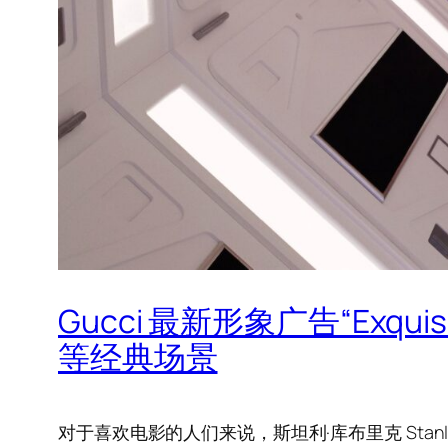
Gucci 最新形象广告“Ex
等经典场景
对于喜欢电影的人们来说，斯坦利·库布里克 Sta