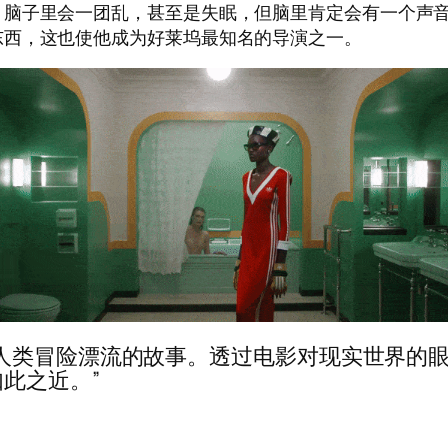
脑子里会一团乱，甚至是失眠，但脑里肯定会有一个声音
东西，这也使他成为好莱坞最知名的导演之一。
人类冒险漂流的故事。透过电影对现实世界的
此之近。”
。