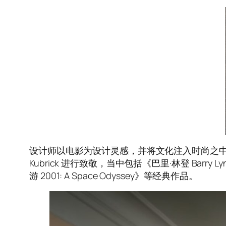
设计师以电影为设计灵感，并将文化注入时尚之中，这现象
Kubrick 进行致敬，当中包括《巴里·林登 Barry Lyn
游 2001: A Space Odyssey》等经典作品。