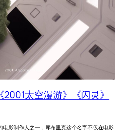
作品《2001太空漫游》《闪灵》
最多产的电影制作人之一，库布里克这个名字不仅在电影