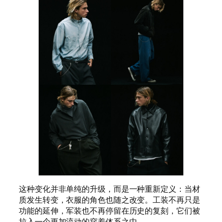
这种变化并非单纯的升级，而是一种重新定义：当材
质发生转变，衣服的角色也随之改变。工装不再只是
功能的延伸，军装也不再停留在历史的复刻，它们被
拉入一个更加流动的穿着体系之中。