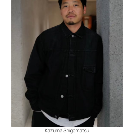
Kazuma Shigematsu