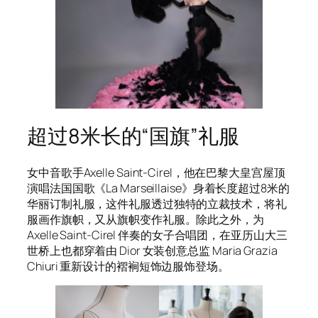
超过8米长的“国旗”礼服
女中音歌手Axelle Saint-Cirel，他在巴黎大皇宫屋顶
演唱法国国歌《La Marseillaise》身着长度超过8米的
华丽订制礼服，这件礼服透过独特的立裁技术，将礼
服画作旗帜，又从旗帜变作礼服。除此之外，为
Axelle Saint-Cirel 伴奏的女子合唱团，在亚历山大三
世桥上也都穿着由 Dior 女装创意总监 Maria Grazia
Chiuri 重新设计的褶裥短饰边服饰登场。