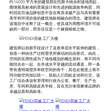
约 14000 平方米的建筑群在托斯卡纳乡村拔地而起，
围绕着高标准的景观设计和先进的能源效率构思，同
时回应芬迪品牌创意中旨在将其卓越产品与具有重要
美学和环境价值的建筑地标相融合的理念。建筑师在
该项目中诠释了这一概念，使其成为周围环境不可或
缺的一部分，而非仅仅是一个嫁接移植之物。
建筑师以创新手段设计了这座单层水平延伸的建筑，
创造一种由生产过程需求所驱动的自由形式。由此，
空间的实用性成为了场地规划的概念原则，将不同功
能结合在一起、合并成水平穿越的流动通道，即一条
带有透明墙壁并串联空间的骨干；其也在视觉上将不
同功能空间加以统一，鼓励人们四处走动和社交。该
工厂综合体设有管理和行政办公室、餐厅、生产仓
库、车间和高级皮具学校，旨在充分体现奢侈品牌的
卓越品质和高标准。