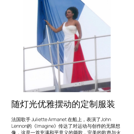
随灯光优雅摆动的定制服装
法国歌手 Juliette Armanet 在船上，表演了John
Lennon的《Imagine》传达了对运动与创作的无限想
像，这是一首充满和平意义的颂歌，完美的歌声与火