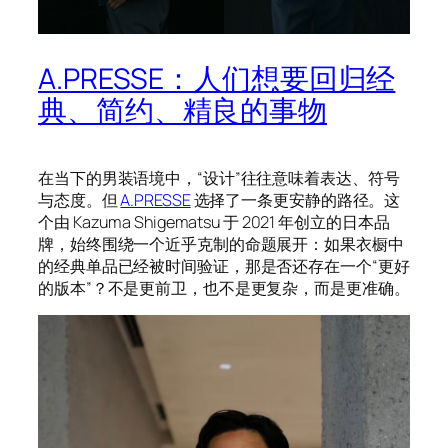
A.PRESSE：人们想要回归经
典、简约、精良的事物
在当下的男装语境中，“设计”往往意味着表达、符号
与态度。但
A.PRESSE
选择了一条更安静的路径。这
个由 Kazuma Shigematsu 于 2021 年创立的日本品
牌，始终围绕一个近乎克制的命题展开：如果衣橱中
的经典单品已经被时间验证，那是否还存在一个“更好
的版本”？不是更前卫，也不是更复杂，而是更准确。