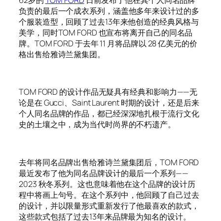
负责的最后一个成衣系列，涵盖他多年来设计过的多
个服装造型，回顾了过去13年来他创造的经典风格与
美学，同时TOM FORD 也宣布将离开自己的同名品
牌。TOM FORD 于去年 11 月将品牌以 28 亿美元的价
格出售给雅诗兰黛集团。
TOM FORD 的设计作品无疑具有经典和影响力——无
论是在 Gucci、Saint Laurent 时期的设计，还是后来
个人同名品牌的作品，都已经深深地扎根于流行文化
史的土壤之中，成为当代时尚界的不朽遗产。
去年将同名品牌出售给雅诗兰黛集团后，TOM FORD
最近发布了他为同名品牌设计的最后一个系列——
2023 秋冬系列。这也意味着他在这个品牌的设计历
程中将画上句号。在这个系列中，他回顾了自己过去
的设计，并以限量形式重新发行了他最喜欢的款式，
这些款式包括了过去13年来品牌最为知名的设计。