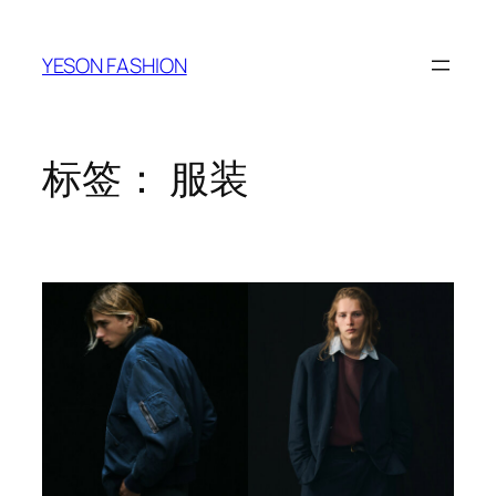
跳
至
YESON FASHION
内
容
标签：
服装