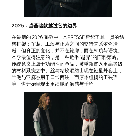
2026：当基础款越过它的边界
在最新的 2026 系列中，A.PRESSE 延续了其一贯的结
构框架：军装、工装与正装之间的交错关系依然清
晰。但真正的变化，并不在轮廓，而在材质与语境。
本季最值得注意的，是一种近乎“越界”的面料策略。
传统意义上属于功能性的单品，被重新置入更高等级
的材料系统之中。丝与粘胶混纺出现在轻量外套上，
羊毛与亚麻被用于日常西装，而原本粗粝的工装语
境，也开始呈现出更细腻的触感与垂坠。