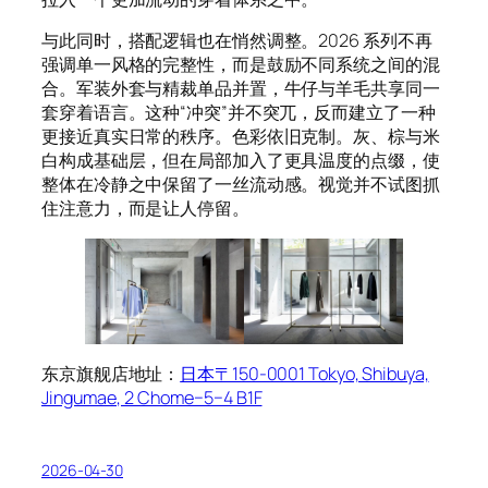
与此同时，搭配逻辑也在悄然调整。2026 系列不再
强调单一风格的完整性，而是鼓励不同系统之间的混
合。军装外套与精裁单品并置，牛仔与羊毛共享同一
套穿着语言。这种“冲突”并不突兀，反而建立了一种
更接近真实日常的秩序。色彩依旧克制。灰、棕与米
白构成基础层，但在局部加入了更具温度的点缀，使
整体在冷静之中保留了一丝流动感。视觉并不试图抓
住注意力，而是让人停留。
东京旗舰店地址：
日本〒150-0001 Tokyo, Shibuya,
Jingumae, 2 Chome−5−4 B1F
2026-04-30