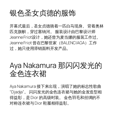
银色圣女贞德的服饰
开幕式最后，圣女贞德骑着一匹白马现身。 背着奥林
匹克旗帜，穿过塞纳河。 服装设计由巴黎设计师
Jeanne Friot设计，她还曾为麦当娜的服装工作过。
Jeanne Friot 曾在巴黎世家（BALENCIAGA）工作
过，她只使用滞销面料开发产品。
Aya Nakamura 那闪闪发光的
金色连衣裙
Aya Nakamura 接下来出现，演唱了她的标志性歌曲
“Djadja”。 闪闪发光的金色连衣裙与她的金发造型相
得益彰，是 Dior 的高级时装。 金色羽毛和丝绸的不
对称连衣裙与 Dior 鞋履相得益彰。