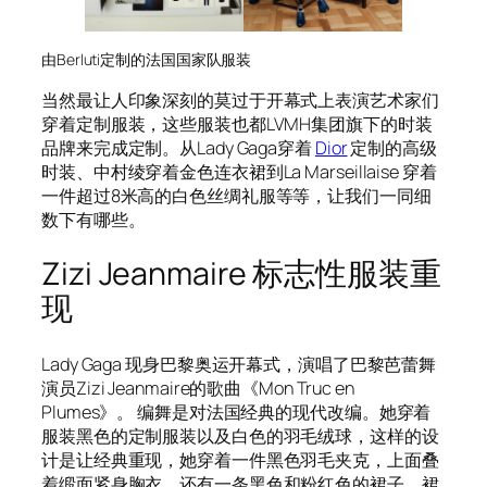
由Berluti定制的法国国家队服装
当然最让人印象深刻的莫过于开幕式上表演艺术家们
穿着定制服装，这些服装也都LVMH集团旗下的时装
品牌来完成定制。从Lady Gaga穿着
Dior
定制的高级
时装、中村绫穿着金色连衣裙到La Marseillaise 穿着
一件超过8米高的白色丝绸礼服等等，让我们一同细
数下有哪些。
Zizi Jeanmaire 标志性服装重
现
Lady Gaga 现身巴黎奥运开幕式，演唱了巴黎芭蕾舞
演员Zizi Jeanmaire的歌曲《Mon Truc en
Plumes》。 编舞是对法国经典的现代改编。她穿着
服装黑色的定制服装以及白色的羽毛绒球，这样的设
计是让经典重现，她穿着一件黑色羽毛夹克，上面叠
着缎面紧身胸衣，还有一条黑色和粉红色的裙子，裙