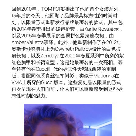
回到2010年，TOM FORD推出了他的首个女装系列。
13年后的今天，他回顾了品牌最具标志性的时尚时
刻，以限量形式重新发行品牌最著名的款式。其中包
括2014年春季推出的破镜护套，由Karlie Kloss展示，
以及2016年春季展示的金属拼色紧身连衣裙，由
Amber Valletta演绎。此外，他重新制作了在2012年
奥斯卡颁奖典礼上为Gwyneth Paltrow设计的白色披
肩长裙，以及Zendaya在2020年春夏系列中所穿的紫
红色胸甲和长裙造型，这是她最著名的一次亮相。甚
至还有他在Gucci时代的标志性天鹅绒西装的重制
版，搭配同色系真丝钮扣衬衫，类似于Madonna在
VMA上所穿的Gucci版本。这些复刻品以限量的形式
再次呈现在人们面前，让人们可以重新感受到这些标
志性时刻的魅力。