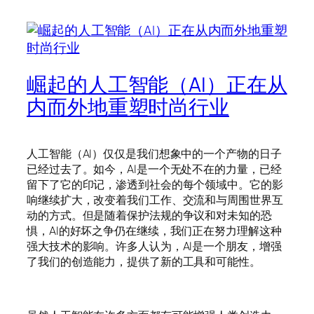
崛起的人工智能（AI）正在从
内而外地重塑时尚行业
人工智能（AI）仅仅是我们想象中的一个产物的日子
已经过去了。如今，AI是一个无处不在的力量，已经
留下了它的印记，渗透到社会的每个领域中。它的影
响继续扩大，改变着我们工作、交流和与周围世界互
动的方式。但是随着保护法规的争议和对未知的恐
惧，AI的好坏之争仍在继续，我们正在努力理解这种
强大技术的影响。许多人认为，AI是一个朋友，增强
了我们的创造能力，提供了新的工具和可能性。