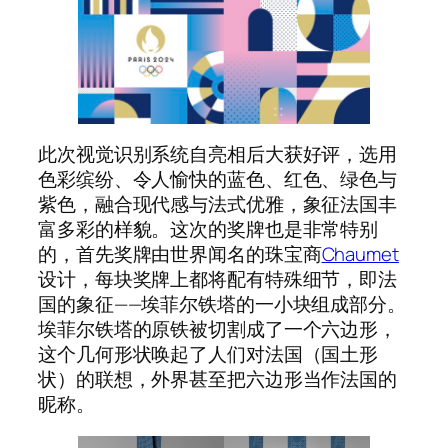
此次视觉识别系统自亮相后大获好评，选用
色彩缤纷、令人愉快的蓝色、红色、绿色与
紫色，融合现代感与法式优雅，象征法国丰
富多彩的样貌。这次的奖牌也是非常特别
的，首先奖牌由世界闻名的珠宝商
Chaumet
设计，每块奖牌上都将配有特殊细节，即法
国的象征——埃菲尔铁塔的一小块组成部分。
埃菲尔铁塔的原铁被切割成了一个六边形，
这个几何形状唤起了人们对法国（国土形
状）的联想，外界甚至把六边形当作法国的
昵称。