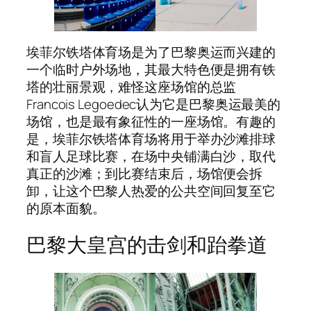
埃菲尔铁塔体育场是为了巴黎奥运而兴建的
一个临时户外场地，其最大特色便是拥有铁
塔的壮丽景观，难怪这座场馆的总监
Francois Legoedec认为它是巴黎奥运最美的
场馆，也是最有象征性的一座场馆。有趣的
是，埃菲尔铁塔体育场将用于举办沙滩排球
和盲人足球比赛，在场中央铺满白沙，取代
真正的沙滩；到比赛结束后，场馆便会拆
卸，让这个巴黎人热爱的公共空间回复至它
的原本面貌。
巴黎大皇宫的击剑和跆拳道