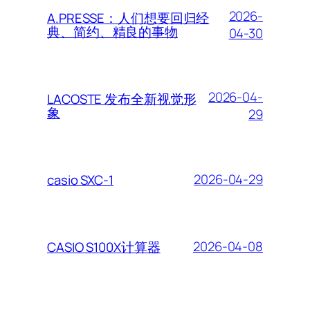
2026-
A.PRESSE：人们想要回归经
典、简约、精良的事物
04-30
2026-04-
LACOSTE 发布全新视觉形
象
29
2026-04-29
casio SXC-1
2026-04-08
CASIO S100X计算器