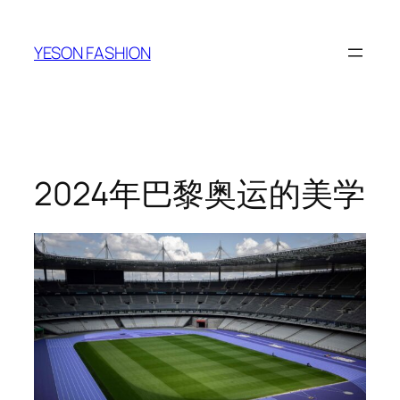
跳
至
YESON FASHION
内
容
2024年巴黎奥运的美学