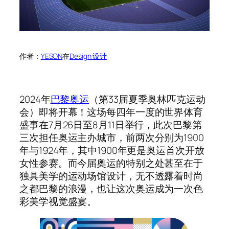
作者：
YESON
在
Design 设计
2024年
巴黎奥运
（第33届夏季奥林匹克运动
会）即将开幕！这场每四年一度的世界体育
盛事在7月26日至8月11日举行，此次巴黎第
三次担任奥运主办城市，前两次分别为1900
年与1924年，其中1900年更是奥运首次开放
女性参赛。而今届奥运的特别之处甚至在于
独具美学的运动场馆设计，无不透露着时尚
之都巴黎的浪漫，也让这次奥运成为一次色
彩美学视觉盛宴。