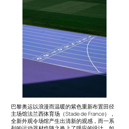
巴黎奥运以浪漫而温暖的紫色重新布置田径
主场馆法兰西体育场（Stade de France），
全新外观令场馆产生出清新的观感，而一系
列的运动器材也随之换上了呼应的设计，如