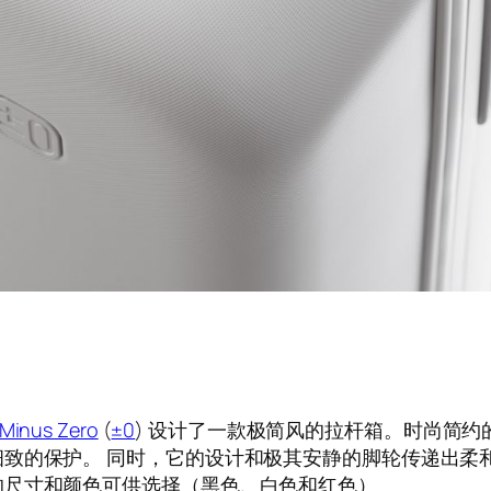
 Minus Zero
(
±0
) 设计了一款极简风的拉杆箱。时尚简
致的保护。 同时，它的设计和极其安静的脚轮传递出柔和
的尺寸和颜色可供选择（黑色、白色和红色）