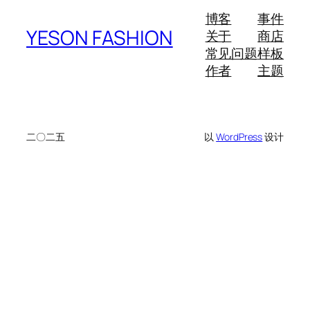
博客
事件
YESON FASHION
关于
商店
常见问题
样板
作者
主题
二〇二五
以
WordPress
设计