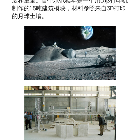
度和重量。首个示范模本是一个用D形打印机
制作的1.5吨建筑模块，材料参照来自3D打印
的月球土壤。