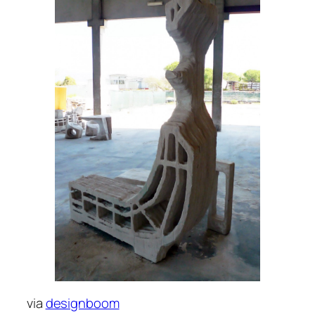
via
designboom