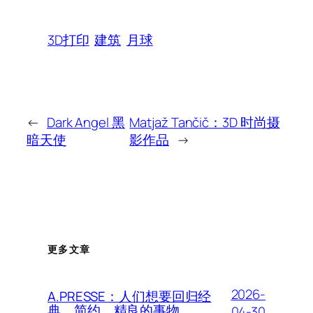
3D打印
建筑
月球
←
Dark Angel 黑
Matjaž Tančič：3D 时尚摄
暗天使
影作品
→
更多文章
2026-
A.PRESSE：人们想要回归经
典、简约、精良的事物
04-30