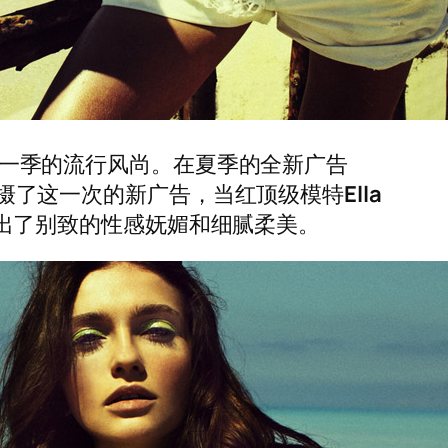
一季的流行风尚。在夏季的全新广告
rater掌镜拍摄了这一次的新广告，当红顶级模特
Ella
现出了别致的性感妩媚和细腻柔美。