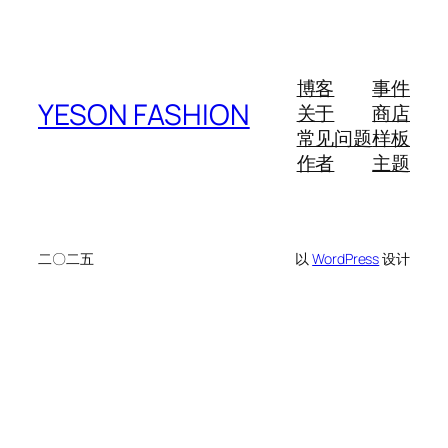
博客
事件
YESON FASHION
关于
商店
常见问题
样板
作者
主题
二〇二五
以
WordPress
设计