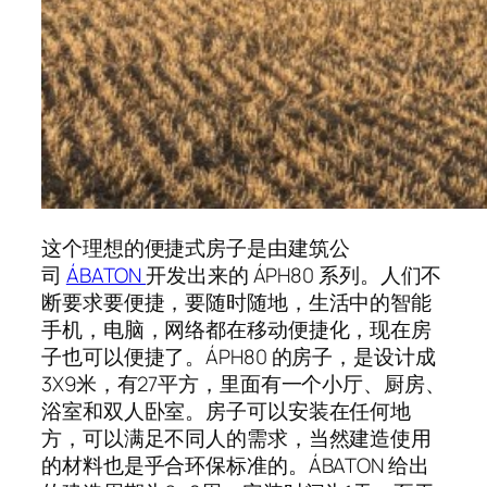
这个理想的便捷式房子是由建筑公
司
ÁBATON
开发出来的 ÁPH80 系列。人们不
断要求要便捷，要随时随地，生活中的智能
手机，电脑，网络都在移动便捷化，现在房
子也可以便捷了。ÁPH80 的房子，是设计成
3X9米，有27平方，里面有一个小厅、厨房、
浴室和双人卧室。房子可以安装在任何地
方，可以满足不同人的需求，当然建造使用
的材料也是乎合环保标准的。ÁBATON 给出