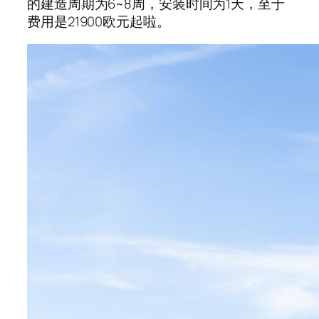
的建造周期为6~8周，安装时间为1天，至于
费用是21900欧元起啦。