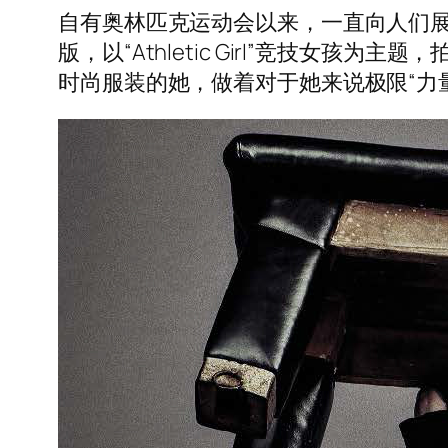
自有奥林匹克运动会以来，一直向人们展
版，以“Athletic Girl”竞技女孩为主
时尚服装的她，做着对于她来说极限“力