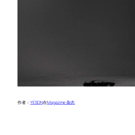
作者：
YESON
在
Magazine 杂志