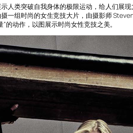
示人类突破自我身体的极限运动，给人们展现力
题，拍摄一组时尚的女生竞技大片，由摄影师 Steven 
量”的动作，以图展示时尚女性竞技之美。