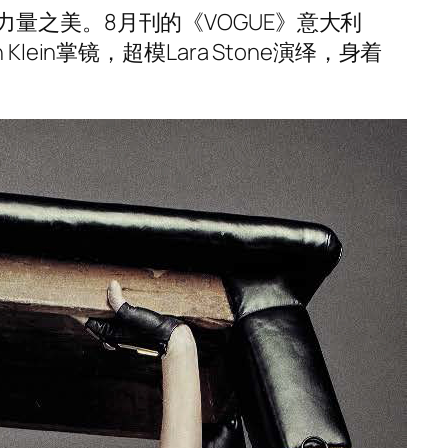
量之美。8月刊的《VOGUE》意大利
Klein掌镜，超模Lara Stone演绎，身着