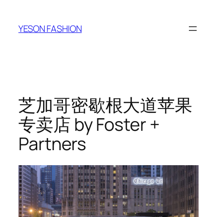
跳
至
YESON FASHION
内
容
芝加哥密歇根大道苹果
专卖店 by Foster +
Partners