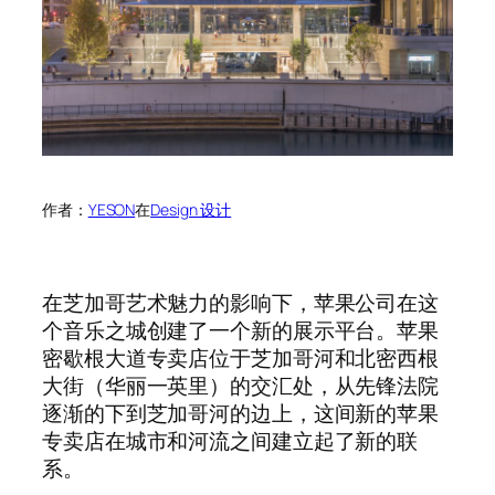
作者：
YESON
在
Design 设计
在芝加哥艺术魅力的影响下，苹果公司在这
个音乐之城创建了一个新的展示平台。苹果
密歇根大道专卖店位于芝加哥河和北密西根
大街（华丽一英里）的交汇处，从先锋法院
逐渐的下到芝加哥河的边上，这间新的苹果
专卖店在城市和河流之间建立起了新的联
系。