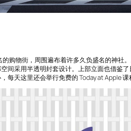
名的购物街，周围遍布着许多久负盛名的神社。App
部空间采用半透明封套设计。上部立面也借鉴了
天这里还会举行免费的 Today at Appl