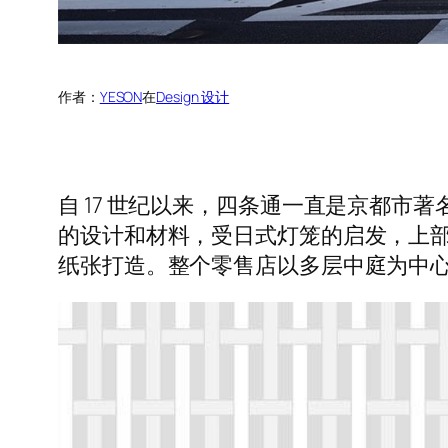
作者：
YESON
在
Design 设计
自 17 世纪以来，四条通一直是京都市著
的设计和材料，受日式灯笼的启发，上
纸张打造。整个零售店以多层中庭为中心，每