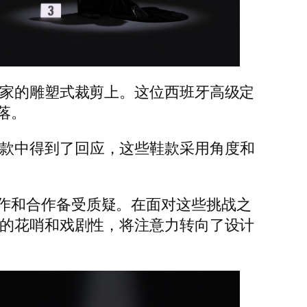
世家的雕塑式裁剪上。这位西班牙高级定
落。
by鞋款中得到了回应，这些鞋款采用角度和
作和合作备受质疑。在面对这些挑战之
往的花哨和戏剧性，将注意力转向了设计