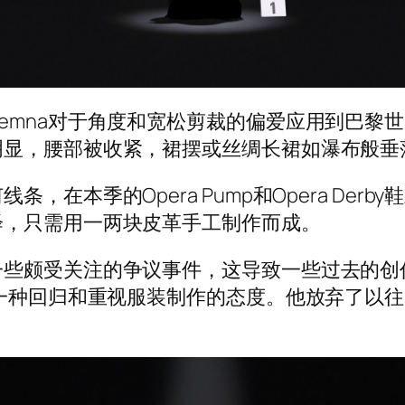
emna对于角度和宽松剪裁的偏爱应用到巴黎
明显，腰部被收紧，裙摆或丝绸长裙如瀑布般垂
，在本季的Opera Pump和Opera Der
绎，只需用一两块皮革手工制作而成。
一些颇受关注的争议事件，这导致一些过去的创
出一种回归和重视服装制作的态度。他放弃了以