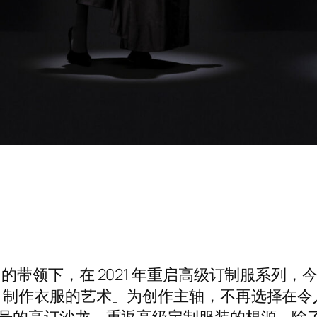
a 的带领下，在 2021 年重启高级订制服系列
「制作衣服的艺术」为创作主轴，不再选择在令
 10 号的高订沙龙，重返高级定制服装的根源。除了重