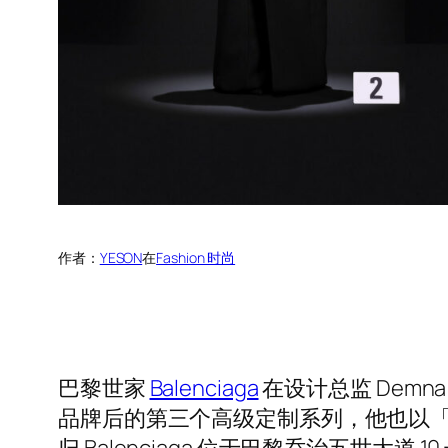
作者：
YESON
在
Fashion 时尚
巴黎世家
Balenciaga
在设计总监 Demn
品牌后的第三个高级定制系列，他也以
归 Balenciaga 位于巴黎乔治五世大道