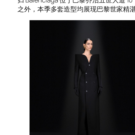
之外，本季多套造型均展现巴黎世家精湛