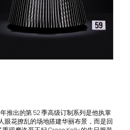
，今年推出的第 52 季高级订制系列是他执掌
人眼花撩乱的场地搭建华丽布景，而是回
现摩洛哥王妃 Grace Kelly 的生日服装