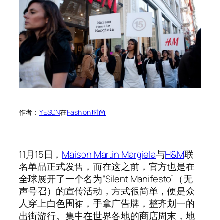
作者：
YESON
在
Fashion 时尚
11月15日，
Maison Martin Margiela
与
H&M
联
名单品正式发售，而在这之前，官方也是在
全球展开了一个名为“Silent Manifesto”（无
声号召）的宣传活动，方式很简单，便是众
人穿上白色围裙，手拿广告牌，整齐划一的
出街游行。集中在世界各地的商店周末，地