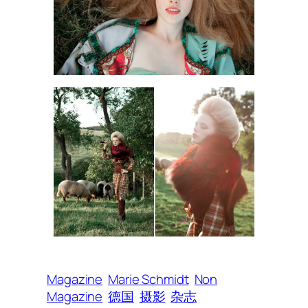
Magazine
Marie Schmidt
Non
Magazine
德国
摄影
杂志