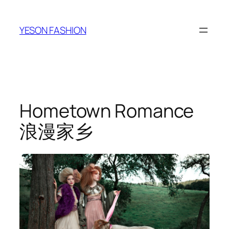
跳
至
YESON FASHION
内
容
Hometown Romance
浪漫家乡