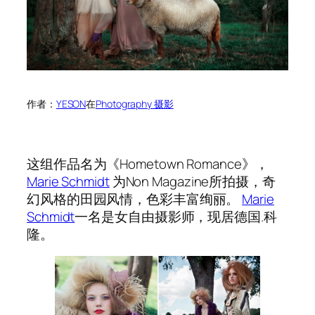
作者：
YESON
在
Photography 摄影
这组作品名为《Hometown Romance》，
Marie Schmidt
为Non Magazine所拍摄，奇
幻风格的田园风情，色彩丰富绚丽。
Marie
Schmidt
一名是女自由摄影师，现居德国.科
隆。