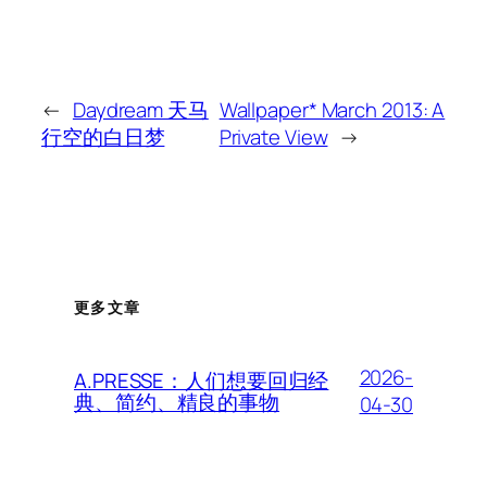
←
Daydream 天马
Wallpaper* March 2013: A
行空的白日梦
Private View
→
更多文章
2026-
A.PRESSE：人们想要回归经
典、简约、精良的事物
04-30